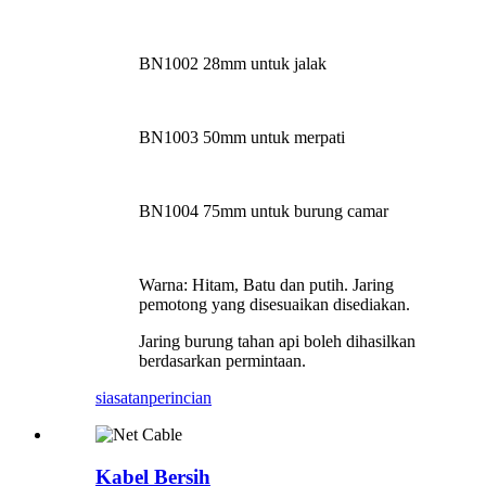
BN1002 28mm untuk jalak
BN1003 50mm untuk merpati
BN1004 75mm untuk burung camar
Warna: Hitam, Batu dan putih. Jaring
pemotong yang disesuaikan disediakan.
Jaring burung tahan api boleh dihasilkan
berdasarkan permintaan.
siasatan
perincian
Kabel Bersih