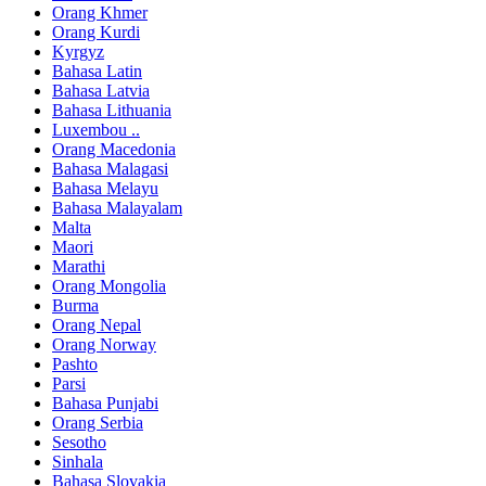
Orang Khmer
Orang Kurdi
Kyrgyz
Bahasa Latin
Bahasa Latvia
Bahasa Lithuania
Luxembou ..
Orang Macedonia
Bahasa Malagasi
Bahasa Melayu
Bahasa Malayalam
Malta
Maori
Marathi
Orang Mongolia
Burma
Orang Nepal
Orang Norway
Pashto
Parsi
Bahasa Punjabi
Orang Serbia
Sesotho
Sinhala
Bahasa Slovakia