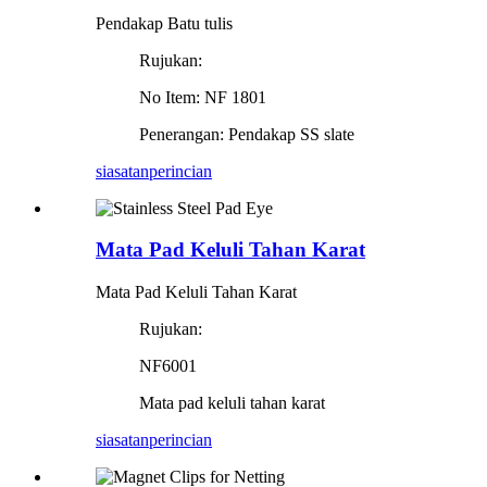
Pendakap Batu tulis
Rujukan:
No Item: NF 1801
Penerangan: Pendakap SS slate
siasatan
perincian
Mata Pad Keluli Tahan Karat
Mata Pad Keluli Tahan Karat
Rujukan:
NF6001
Mata pad keluli tahan karat
siasatan
perincian