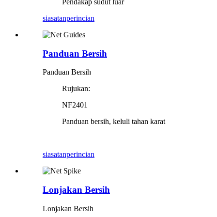
Pendakap sudut luar
siasatan
perincian
Panduan Bersih
Panduan Bersih
Rujukan:
NF2401
Panduan bersih, keluli tahan karat
siasatan
perincian
Lonjakan Bersih
Lonjakan Bersih