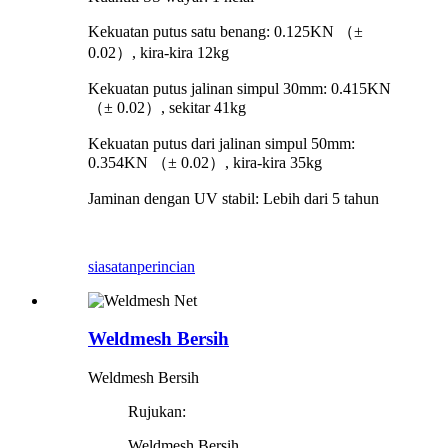
Kekuatan putus satu benang: 0.125KN （±
0.02）, kira-kira 12kg
Kekuatan putus jalinan simpul 30mm: 0.415KN
（± 0.02）, sekitar 41kg
Kekuatan putus dari jalinan simpul 50mm:
0.354KN （± 0.02）, kira-kira 35kg
Jaminan dengan UV stabil: Lebih dari 5 tahun
siasatan
perincian
Weldmesh Bersih
Weldmesh Bersih
Rujukan:
Weldmesh Bersih