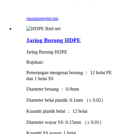
siasatan
perincian
Jaring Burung HDPE
Jaring Burung HDPE
Rujukan:
Penerangan mengenai benang ： 12 helai PE
dan 1 helai SS
Diameter benang ： 0.9mm
Diameter helai plastik: 0.1mm （± 0.02）
Kuantiti plastik helai ： 12 helai
Diameter wayar SS: 0.15mm （± 0.01）
Kuantiti SS wayar: 1 helai