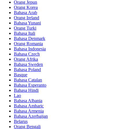
Orang Jepun
Orang Korea
Bahasa Arab
Orang Ireland
Bahasa Yunani
Orang Turki
Bahasa Itali
Bahasa Denmark
Orang Romania
Bahasa Indonesia
Bahasa Czech
Orang Afrika
Bahasa Sweden
Bahasa Poland
Basque
Bahasa Catalan
Bahasa Esperanto
Bahasa Hindi
Lao
Bahasa Albania
Bahasa Amharic
Bahasa Armenia
Bahasa Azerbaijan
Belarus
Orang Bengali