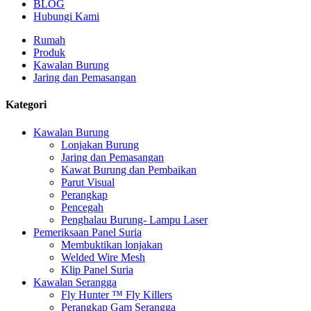
BLOG
Hubungi Kami
Rumah
Produk
Kawalan Burung
Jaring dan Pemasangan
Kategori
Kawalan Burung
Lonjakan Burung
Jaring dan Pemasangan
Kawat Burung dan Pembaikan
Parut Visual
Perangkap
Pencegah
Penghalau Burung- Lampu Laser
Pemeriksaan Panel Suria
Membuktikan lonjakan
Welded Wire Mesh
Klip Panel Suria
Kawalan Serangga
Fly Hunter ™ Fly Killers
Perangkap Gam Serangga