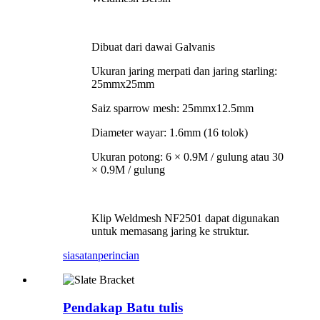
Dibuat dari dawai Galvanis
Ukuran jaring merpati dan jaring starling:
25mmx25mm
Saiz sparrow mesh: 25mmx12.5mm
Diameter wayar: 1.6mm (16 tolok)
Ukuran potong: 6 × 0.9M / gulung atau 30
× 0.9M / gulung
Klip Weldmesh NF2501 dapat digunakan
untuk memasang jaring ke struktur.
siasatan
perincian
Pendakap Batu tulis