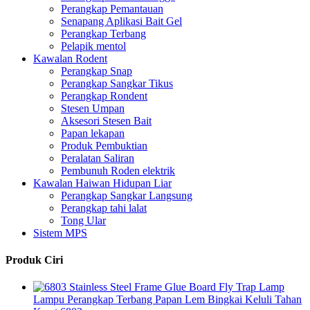
Perangkap Pemantauan
Senapang Aplikasi Bait Gel
Perangkap Terbang
Pelapik mentol
Kawalan Rodent
Perangkap Snap
Perangkap Sangkar Tikus
Perangkap Rondent
Stesen Umpan
Aksesori Stesen Bait
Papan lekapan
Produk Pembuktian
Peralatan Saliran
Pembunuh Roden elektrik
Kawalan Haiwan Hidupan Liar
Perangkap Sangkar Langsung
Perangkap tahi lalat
Tong Ular
Sistem MPS
Produk Ciri
Lampu Perangkap Terbang Papan Lem Bingkai Keluli Tahan