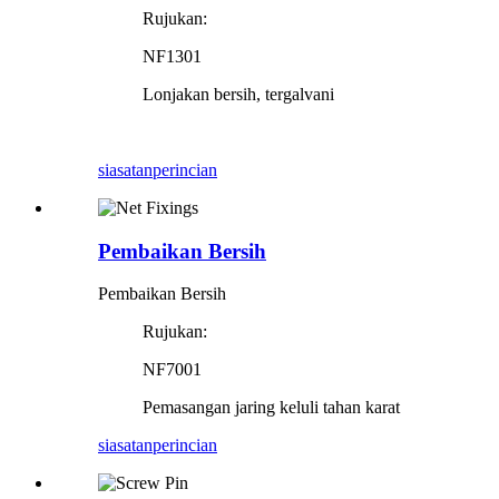
Rujukan:
NF1301
Lonjakan bersih, tergalvani
siasatan
perincian
Pembaikan Bersih
Pembaikan Bersih
Rujukan:
NF7001
Pemasangan jaring keluli tahan karat
siasatan
perincian